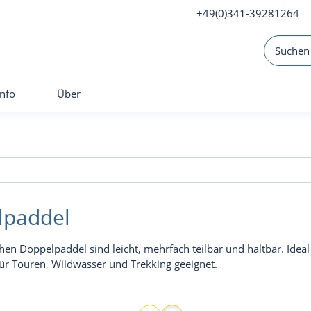
+49(0)341-39281264
Info
Über
lpaddel
chen Doppelpaddel sind leicht, mehrfach teilbar und haltbar. Ideal
ür Touren, Wildwasser und Trekking geeignet.