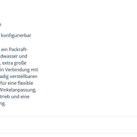
h
konfigurierbar
 ein Packraft-
ildwasser und
, extra große
 in Verbindung mit
dig verstellbaren
für eine flexible
Winkelanpassung,
trieb und eine
ng.