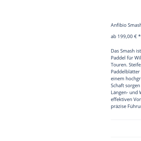
Anfibio Smas
ab 199,00 €
*
Das Smash ist
Paddel für W
Touren. Steife
Paddelblätter
einem hochgra
Schaft sorgen 
Längen- und 
effektiven Vor
präzise Führu