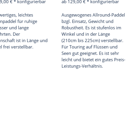
9,00 €
*
konfigurierbar
ab 129,00 €
*
konfigurierbar
ertiges, leichtes
Ausgewogenes Allround-Paddel
npaddel für ruhige
bzgl. Einsatz, Gewicht und
ser und lange
Robustheit. Es ist stufenlos im
hrten. Der
Winkel und in der Länge
nschaft ist in Länge und
(210cm bis 225cm) verstellbar.
 frei verstellbar.
Für Touring auf Flüssen und
Seen gut geeignet. Es ist sehr
leicht und bietet ein gutes Preis-
Leistungs-Verhältnis.