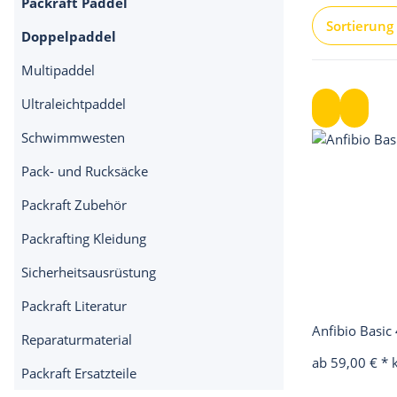
Packraft Paddel
Sortierung
Doppelpaddel
Multipaddel
Ultraleichtpaddel
Schwimmwesten
Pack- und Rucksäcke
Packraft Zubehör
Packrafting Kleidung
Sicherheitsausrüstung
Packraft Literatur
Anfibio Basic
Reparaturmaterial
ab 59,00 €
*
Packraft Ersatzteile