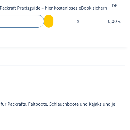
DE
Packraft Praxisguide –
hier
kostenloses eBook sichern
0
0,00 €
 für Packrafts, Faltboote, Schlauchboote und Kajaks und je