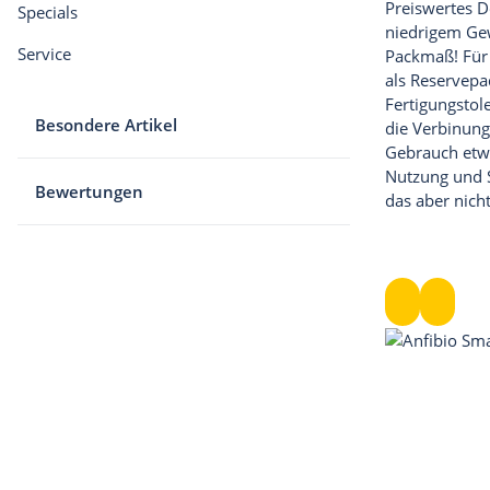
Preiswertes 
Specials
niedrigem Ge
Service
Packmaß! Für 
als Reservepa
Fertigungsto
Besondere Artikel
die Verbinun
Gebrauch etwa
Nutzung und S
Bewertungen
das aber nicht