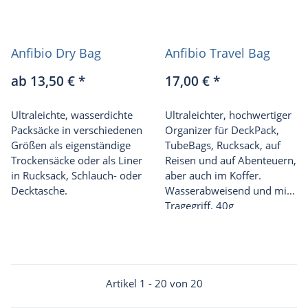
Anfibio Dry Bag
Anfibio Travel Bag
ab 13,50 €
*
17,00 €
*
Ultraleichte, wasserdichte
Ultraleichter, hochwertiger
Packsäcke in verschiedenen
Organizer für DeckPack,
Größen als eigenständige
TubeBags, Rucksack, auf
Trockensäcke oder als Liner
Reisen und auf Abenteuern,
in Rucksack, Schlauch- oder
aber auch im Koffer.
Decktasche.
Wasserabweisend und mit
Tragegriff. 40g
Artikel 1 - 20 von 20