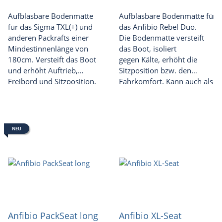
Aufblasbare Bodenmatte
Aufblasbare Bodenmatte für
für das Sigma TXL(+) und
das Anfibio Rebel Duo.
anderen Packrafts einer
Die Bodenmatte versteift
Mindestinnenlänge von
das Boot, isoliert
180cm. Versteift das Boot
gegen Kälte, erhöht die
und erhöht Auftrieb,
Sitzposition bzw. den
Freibord und Sitzposition.
Fahrkomfort. Kann auch als
Schlafmatte genutzt
werden.
NEU
Anfibio PackSeat long
Anfibio XL-Seat