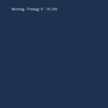
Montag - Freitag: 9 - 16 Uhr
info@packrafting-store.de
Vertrag widerrufen
Informationen
Service
Gesetzliche Informationen