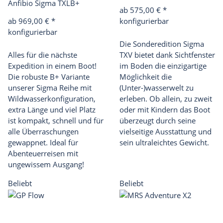
Anfibio Sigma TXLB+
ab 575,00 €
*
ab 969,00 €
*
konfigurierbar
konfigurierbar
Die Sonderedition Sigma
Alles für die nächste
TXV bietet dank Sichtfenster
Expedition in einem Boot!
im Boden die einzigartige
Die robuste B+ Variante
Möglichkeit die
unserer Sigma Reihe mit
(Unter-)wasserwelt zu
Wildwasserkonfiguration,
erleben. Ob allein, zu zweit
extra Länge und viel Platz
oder mit Kindern das Boot
ist kompakt, schnell und für
überzeugt durch seine
alle Überraschungen
vielseitige Ausstattung und
gewappnet. Ideal für
sein ultraleichtes Gewicht.
Abenteuerreisen mit
ungewissem Ausgang!
Beliebt
Beliebt