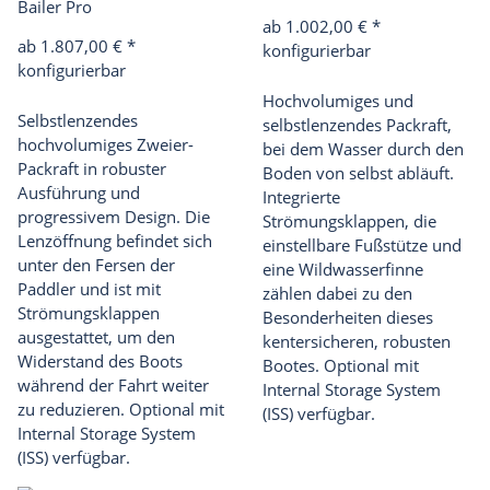
Bailer Pro
ab 1.002,00 €
*
ab 1.807,00 €
*
konfigurierbar
konfigurierbar
Hochvolumiges und
Selbstlenzendes
selbstlenzendes Packraft,
hochvolumiges Zweier-
bei dem Wasser durch den
Packraft in robuster
Boden von selbst abläuft.
Ausführung und
Integrierte
progressivem Design. Die
Strömungsklappen, die
Lenzöffnung befindet sich
einstellbare Fußstütze und
unter den Fersen der
eine Wildwasserfinne
Paddler und ist mit
zählen dabei zu den
Strömungsklappen
Besonderheiten dieses
ausgestattet, um den
kentersicheren, robusten
Widerstand des Boots
Bootes. Optional mit
während der Fahrt weiter
Internal Storage System
zu reduzieren. Optional mit
(ISS) verfügbar.
Internal Storage System
(ISS) verfügbar.