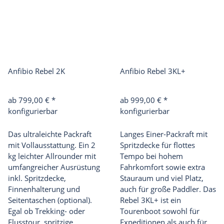
Anfibio Rebel 2K
Anfibio Rebel 3KL+
ab 799,00 €
*
ab 999,00 €
*
konfigurierbar
konfigurierbar
Das ultraleichte Packraft
Langes Einer-Packraft mit
mit Vollausstattung. Ein 2
Spritzdecke für flottes
kg leichter Allrounder mit
Tempo bei hohem
umfangreicher Ausrüstung
Fahrkomfort sowie extra
inkl. Spritzdecke,
Stauraum und viel Platz,
Finnenhalterung und
auch für große Paddler. Das
Seitentaschen (optional).
Rebel 3KL+ ist ein
Egal ob Trekking- oder
Tourenboot sowohl für
Flusstour, spritzige
Expeditionen als auch für