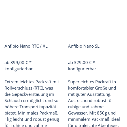
Anfibio Nano RTC / XL
Anfibio Nano SL
ab 399,00 €
*
ab 329,00 €
*
konfigurierbar
konfigurierbar
Extrem leichtes Packraft mit
Superleichtes Packraft in
Rollverschluss (RTC), was
komfortabler Größe und
die Gepäckverstauung im
mit guter Ausstattung.
Schlauch ermöglicht und so
Ausreichend robust für
höhere Transportkapazität
ruhige und zahme
bietet. Minimales Packmaß,
Gewässer. Mit 850g und
1kg leicht und robust genug
minimalem Packmaß ideal
für ruhige und zahme
für ultraleichte Abenteuer.