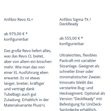
Anfibio Revo XL+
Anfibio Sigma TX /
DeckReady
ab 979,00 €
*
ab 555,00 €
*
konfigurierbar
konfigurierbar
Das große Revo liefert alles,
Ultraleichtes, flexibles
was das Revo CL bietet,
Packraft mit variabler
aber von allem ein bisschen
Sitzanlage. Geeignet als
mehr. Wie man das von
schneller Einer oder
einer XL Ausführung eben
minimalistischer Zweier.
erwartet. Es ist etwas
Innovativ bleibt das
länger, breiter, kräftiger
verstärkte Bug- und
und verträgt dank
Hecksegment. Optional als
TubeBags auch gut
Version "DeckReady" mit
Zuladung. Erhältlich in der
Befestigung für UniDeck-
Materialvariante Plus(+).
Spritzdecke erhältlich.