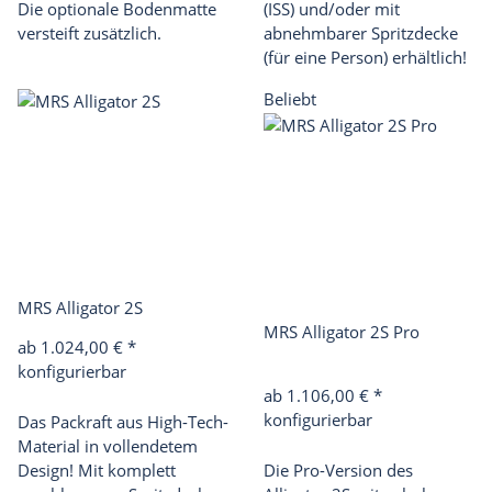
Die optionale Bodenmatte
(ISS)
und/oder mit
versteift zusätzlich.
abnehmbarer
Spritzdecke
(für eine Person)
erhältlich!
Beliebt
MRS Alligator 2S
MRS Alligator 2S Pro
ab 1.024,00 €
*
konfigurierbar
ab 1.106,00 €
*
konfigurierbar
Das Packraft aus High-Tech-
Material in vollendetem
Design! Mit komplett
Die Pro-Version des