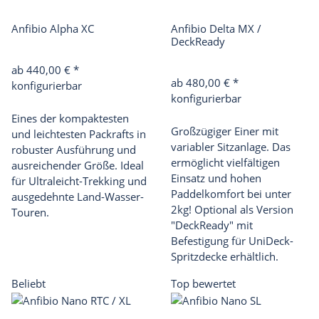
Anfibio Alpha XC
Anfibio Delta MX /
DeckReady
ab 440,00 €
*
ab 480,00 €
*
konfigurierbar
konfigurierbar
Eines der kompaktesten
Großzügiger Einer mit
und leichtesten Packrafts in
variabler Sitzanlage. Das
robuster Ausführung und
ermöglicht vielfältigen
ausreichender Größe. Ideal
Einsatz und hohen
für Ultraleicht-Trekking und
Paddelkomfort bei unter
ausgedehnte Land-Wasser-
2kg! Optional als Version
Touren.
"DeckReady" mit
Befestigung für UniDeck-
Spritzdecke erhältlich.
Beliebt
Top bewertet