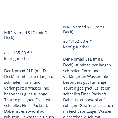
MRS Nomad S1E (mit E-
Deck)
MRS Nomad S1D (mit D-
Deck)
ab 1.152,00 €
*
konfigurierbar
ab 1.135,00 €
*
konfigurierbar
Der Nomad S1E (mit E
Deck) ist mit seiner langen,
Der Nomad S1D (mit D
schmalen Form und
Deck) ist mit seiner langen,
verlängerten Wasserlinie
schmalen Form und
besonders gut für lange
verlängerten Wasserlinie
Touren geeignet. Es ist ein
besonders gut für lange
schnelles Einer-Packraft.
Touren geeignet. Es ist ein
Dabei ist er sowohl auf
schnelles Einer-Packraft.
ruhigem Gewässer als auch
Dabei ist er sowohl auf
im leicht spritzigen Wasser
ruhigem Gewässer als auch
einsetzbar. Auch mit