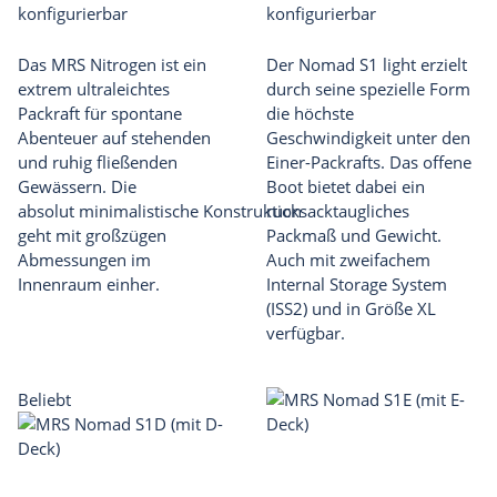
konfigurierbar
konfigurierbar
Das MRS Nitrogen ist ein
Der Nomad S1 light erzielt
extrem ultraleichtes
durch seine spezielle Form
Packraft für spontane
die höchste
Abenteuer auf stehenden
Geschwindigkeit unter den
und ruhig fließenden
Einer-Packrafts. Das offene
Gewässern. Die
Boot bietet dabei ein
absolut minimalistische Konstruktion
rucksacktaugliches
geht mit großzügen
Packmaß und Gewicht.
Abmessungen im
Auch mit zweifachem
Innenraum einher.
Internal Storage System
(ISS2) und in Größe XL
verfügbar.
Beliebt