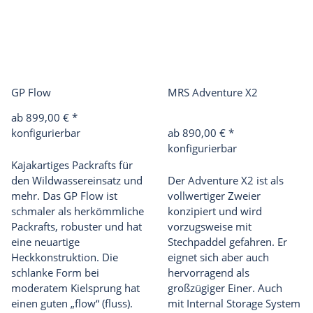
GP Flow
MRS Adventure X2
ab 899,00 €
*
konfigurierbar
ab 890,00 €
*
konfigurierbar
Kajakartiges Packrafts für
den Wildwassereinsatz und
Der Adventure X2 ist als
mehr. Das GP Flow ist
vollwertiger Zweier
schmaler als herkömmliche
konzipiert und wird
Packrafts, robuster und hat
vorzugsweise mit
eine neuartige
Stechpaddel gefahren. Er
Heckkonstruktion. Die
eignet sich aber auch
schlanke Form bei
hervorragend als
moderatem Kielsprung hat
großzügiger Einer. Auch
einen guten „flow“ (fluss).
mit
Internal Storage System