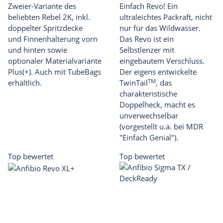
Zweier-Variante des
Einfach Revo! Ein
beliebten Rebel 2K, inkl.
ultraleichtes Packraft, nicht
doppelter Spritzdecke
nur für das Wildwasser.
und Finnenhalterung vorn
Das Revo ist ein
und hinten sowie
Selbstlenzer mit
optionaler Materialvariante
eingebautem Verschluss.
Plus(+). Auch mit TubeBags
Der eigens entwickelte
TM
erhältlich.
TwinTail
, das
charakteristische
Doppelheck, macht es
unverwechselbar
(vorgestellt u.a. bei MDR
"Einfach Genial").
Top bewertet
Top bewertet