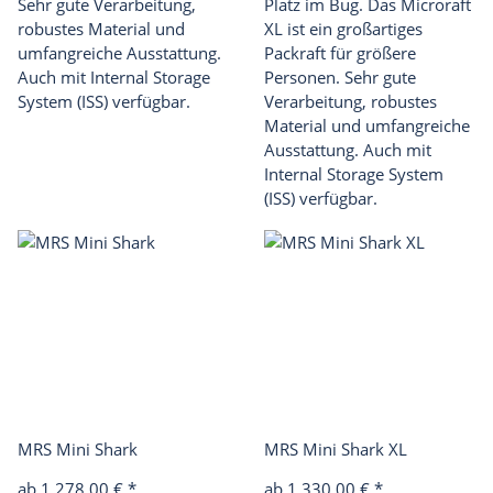
Sehr gute Verarbeitung,
Platz im Bug. Das Microraft
robustes Material und
XL ist ein großartiges
umfangreiche Ausstattung.
Packraft für größere
Auch mit Internal Storage
Personen. Sehr gute
System (ISS) verfügbar.
Verarbeitung, robustes
Material und umfangreiche
Ausstattung. Auch mit
Internal Storage System
(ISS) verfügbar.
MRS Mini Shark
MRS Mini Shark XL
ab 1.278,00 €
*
ab 1.330,00 €
*