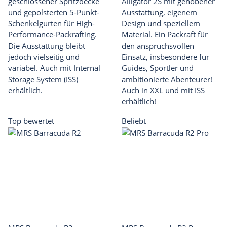
geschlossener Spritzdecke
Alligator 2S mit gehobener
und gepolsterten 5-Punkt-
Ausstattung, eigenem
Schenkelgurten für High-
Design und speziellem
Performance-Packrafting.
Material. Ein Packraft für
Die Ausstattung bleibt
den anspruchsvollen
jedoch vielseitig und
Einsatz, insbesondere für
variabel. Auch mit Internal
Guides, Sportler und
Storage System (ISS)
ambitionierte Abenteurer!
erhältlich.
Auch in XXL und mit ISS
erhältlich!
Top bewertet
Beliebt