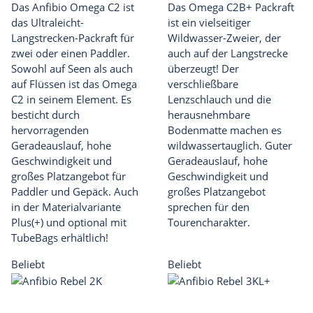
Das Anfibio Omega C2 ist
Das Omega C2B+ Packraft
das Ultraleicht-
ist ein vielseitiger
Langstrecken-Packraft für
Wildwasser-Zweier, der
zwei oder einen Paddler.
auch auf der Langstrecke
Sowohl auf Seen als auch
überzeugt! Der
auf Flüssen ist das Omega
verschließbare
C2 in seinem Element. Es
Lenzschlauch und die
besticht durch
herausnehmbare
hervorragenden
Bodenmatte machen es
Geradeauslauf, hohe
wildwassertauglich. Guter
Geschwindigkeit und
Geradeauslauf, hohe
großes Platzangebot für
Geschwindigkeit und
Paddler und Gepäck. Auch
großes Platzangebot
in der Materialvariante
sprechen für den
Plus(+) und optional mit
Tourencharakter.
TubeBags erhältlich!
Beliebt
Beliebt