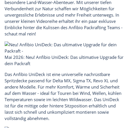
besondere Land-Wasser-Abenteuer. Mit unserer tiefen
Verbundenheit zur Natur schaffen wir Möglichkeiten für
unvergessliche Erlebnisse und mehr Freiheit unterwegs.
In
unserer kleinen
Videoreihe
erhaltet ihr ein paar exklusve
Einblicke hinter die Kulissen des Anfibio Packrafting Teams -
schaut mal rein!
Mai 2026: Neu! Anfibio UniDeck: Das ultimative Upgrade für
dein Packraft
Das
Anfibio UniDeck
ist eine universelle nachrüstbare
Spritzdecke passend für Delta MX, Sigma TX, Revo XL und
andere Modelle. Für mehr Komfort, Wärme und Sicherheit
auf dem Wasser - ideal für Touren bei Wind, Wellen, kühlen
Temperaturen sowie im leichten Wildwasser. Das UniDeck
ist für die mittige oder hintere Sitzposition erhältlich und
lässt sich schnell und unkompliziert montieren sowie
vollständig abnehmen.