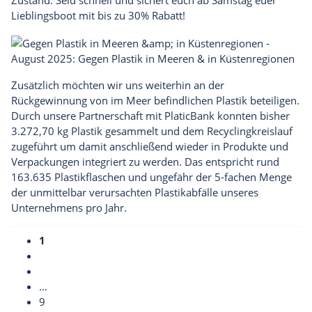
Zustand. Seid schnell und sichert euch ab Samstag euer
Lieblingsboot mit bis zu 30% Rabatt!
August 2025: Gegen Plastik in Meeren & in Küstenregionen
Zusätzlich möchten wir uns weiterhin an der
Rückgewinnung von im Meer befindlichen Plastik beteiligen.
Durch
unsere Partnerschaft
mit PlaticBank konnten bisher
3.272,70 kg Plastik gesammelt und dem Recyclingkreislauf
zugeführt um damit anschließend wieder in Produkte und
Verpackungen integriert zu werden. Das entspricht rund
163.635 Plastikflaschen und ungefähr der 5-fachen Menge
der unmittelbar verursachten Plastikabfälle unseres
Unternehmens pro Jahr.
1
…
9