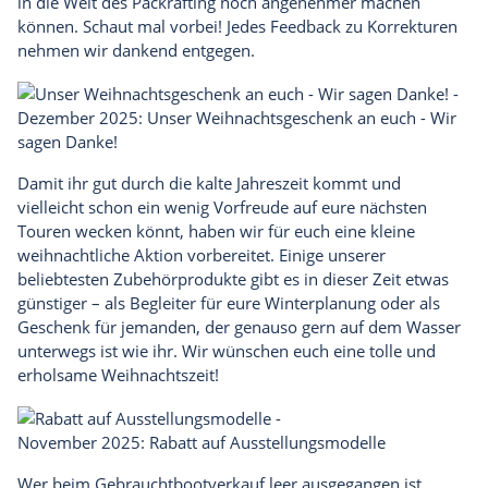
in die Welt des Packrafting noch angenehmer machen
können.
Schaut mal vorbei!
Jedes Feedback zu Korrekturen
nehmen wir dankend entgegen.
Dezember 2025: Unser Weihnachtsgeschenk an euch - Wir
sagen Danke!
Damit ihr gut durch die kalte Jahreszeit kommt und
vielleicht schon ein wenig Vorfreude auf eure nächsten
Touren wecken könnt, haben wir für euch eine kleine
weihnachtliche Aktion
vorbereitet. Einige unserer
beliebtesten Zubehörprodukte gibt es in dieser Zeit etwas
günstiger – als Begleiter für eure Winterplanung oder als
Geschenk für jemanden, der genauso gern auf dem Wasser
unterwegs ist wie ihr.
Wir wünschen euch eine tolle und
erholsame Weihnachtszeit!
November 2025: Rabatt auf Ausstellungsmodelle
Wer beim Gebrauchtbootverkauf leer ausgegangen ist,