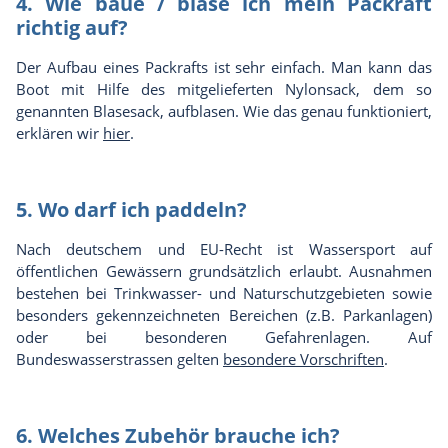
4.
Wie baue / blase ich mein Packraft
richtig auf?
Der Aufbau eines Packrafts ist sehr einfach. Man kann das
Boot mit Hilfe des mitgelieferten Nylonsack, dem so
genannten Blasesack, aufblasen. Wie das genau funktioniert,
erklären wir
hier
.
5. Wo darf ich paddeln?
Nach deutschem und EU-Recht ist Wassersport auf
öffentlichen Gewässern grundsätzlich erlaubt. Ausnahmen
bestehen bei Trinkwasser- und Naturschutzgebieten sowie
besonders gekennzeichneten Bereichen (z.B. Parkanlagen)
oder bei besonderen Gefahrenlagen. Auf
Bundeswasserstrassen gelten
besondere Vorschriften
.
6. Welches Zubehör brauche ich?