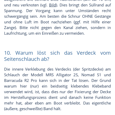
und neu verknoten (vgl.
Bild
). Dies bringt den Süllrand auf
Spannung. Der Vorgang kann unter Umständen recht
schwergängig sein. Am besten die Schnur OHNE Gestänge
und ohne Luft im Boot nachziehen (ggf. mit Hilfe einer
Zange). Bitte nicht gegen den Kanal ziehen, sondern in
Laufrichtung, um ein Einreißen zu vermeiden.
10. Warum löst sich das Verdeck vom
Seitenschlauch ab?
Die innere Verklebung des Verdecks (der Spritzdecke) am
Schlauch der Modell MRS Alligator 2S, Nomad S1 und
Barracuda R2 Pro kann sich in der Tat lösen. Der Grund
warum hier (nur) ein beidseitig klebendes Klebeband
verwendet wird, ist, dass dies nur der Fixierung der Decke
im Herstellungsprozess dient und danach keine Funktion
mehr hat, aber eben am Boot verbleibt. Das eigentliche
(äußere, geschweißte) Band hält.