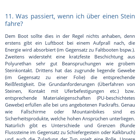
11. Was passiert, wenn ich über einen Stein
fahre?
Dem Boot sollte dies in der Regel nichts anhaben, denn
erstens gibt ein Luftboot bei einem Aufprall nach, die
Energie wird absorbiert (im Gegensatz zu Faltbooten bspw.).
Zweitens widersteht eine kratzfeste Beschichtung aus
Polyurethan sehr gut Beanspruchungen wie grobem
Steinkontakt. Drittens hat das zugrunde liegende Gewebe
(im Gegensatz zu einer Folie) die entsprechende
Reißfestigkeit. Die Grundanforderungen (Überfahren von
Steinen, Kontakt mit Uferbefestigungen etc.) bzw.
entsprechende Materialeigenschaften (PU-beschichtetes
Gewebe) erfüllen alle bei uns angebotenen Packrafts. Genau
wie Fallschirme oder Mountainbikes sind es
Sicherheitsprodukte, welche hohen Ansprüchen unterliegen.
Natürlich gibt es Unterschiede und Grenzen (Runde
Flusssteine im Gegensatz zu Schiefergestein oder Kalkbruch)
und auch die Zuladung der Typ spielt eine Rolle. Unsere