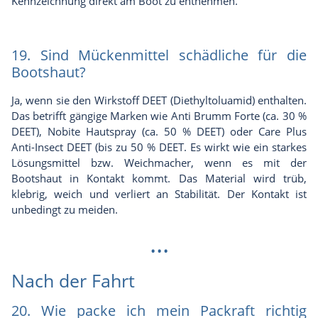
Kennzeichnung direkt am Boot zu entnehmen.
19. Sind Mückenmittel schädliche für die
Bootshaut?
Ja, wenn sie den Wirkstoff DEET (Diethyltoluamid) enthalten.
Das betrifft gängige Marken wie Anti Brumm Forte (ca. 30 %
DEET), Nobite Hautspray (ca. 50 % DEET) oder Care Plus
Anti-Insect DEET (bis zu 50 % DEET. Es wirkt wie ein starkes
Lösungsmittel bzw. Weichmacher, wenn es mit der
Bootshaut in Kontakt kommt. Das Material wird trüb,
klebrig, weich und verliert an Stabilität. Der Kontakt ist
unbedingt zu meiden.
...
Nach der Fahrt
20. Wie packe ich mein Packraft richtig