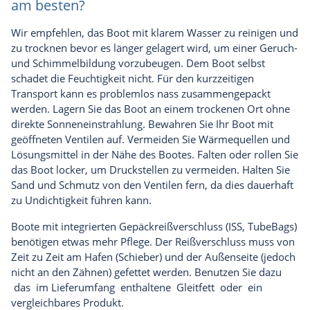
am besten?
Wir empfehlen, das Boot mit klarem Wasser zu reinigen und
zu trocknen bevor es länger gelagert wird, um einer Geruch-
und Schimmelbildung vorzubeugen. Dem Boot selbst
schadet die Feuchtigkeit nicht. Für den kurzzeitigen
Transport kann es problemlos nass zusammengepackt
werden. Lagern Sie das Boot an einem trockenen Ort ohne
direkte Sonneneinstrahlung. Bewahren Sie Ihr Boot mit
geöffneten Ventilen auf. Vermeiden Sie Wärmequellen und
Lösungsmittel in der Nähe des Bootes. Falten oder rollen Sie
das Boot locker, um Druckstellen zu vermeiden. Halten Sie
Sand und Schmutz von den Ventilen fern, da dies dauerhaft
zu Undichtigkeit führen kann.
Boote mit integrierten Gepäckreißverschluss (ISS, TubeBags)
benötigen etwas mehr Pflege. Der Reißverschluss muss von
Zeit zu Zeit am Hafen (Schieber) und der Außenseite (jedoch
nicht an den Zähnen) gefettet werden. Benutzen Sie dazu
das im Lieferumfang enthaltene Gleitfett oder ein
vergleichbares Produkt.