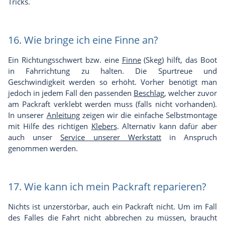
Tricks.
16. Wie bringe ich eine Finne an?
Ein Richtungsschwert bzw. eine
Finne
(Skeg) hilft, das Boot
in Fahrrichtung zu halten. Die Spurtreue und
Geschwindigkeit werden so erhöht. Vorher benötigt man
jedoch in jedem Fall den passenden
Beschlag
, welcher zuvor
am Packraft verklebt werden muss (falls nicht vorhanden).
In unserer
Anleitung
zeigen wir die einfache Selbstmontage
mit Hilfe des richtigen
Klebers
. Alternativ kann dafür aber
auch unser
Service unserer Werkstatt
in Anspruch
genommen werden.
17. Wie kann ich mein Packraft reparieren?
Nichts ist unzerstörbar, auch ein Packraft nicht. Um im Fall
des Falles die Fahrt nicht abbrechen zu müssen, braucht