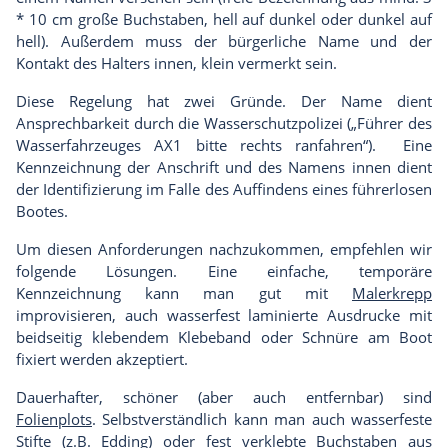
* 10 cm große Buchstaben, hell auf dunkel oder dunkel auf
hell). Außerdem muss der bürgerliche Name und der
Kontakt des Halters innen, klein vermerkt sein.
Diese Regelung hat zwei Gründe. Der Name dient
Ansprechbarkeit durch die Wasserschutzpolizei („Führer des
Wasserfahrzeuges AX1 bitte rechts ranfahren“). Eine
Kennzeichnung der Anschrift und des Namens innen dient
der Identifizierung im Falle des Auffindens eines führerlosen
Bootes.
Um diesen Anforderungen nachzukommen, empfehlen wir
folgende Lösungen. Eine einfache, temporäre
Kennzeichnung kann man gut mit
Malerkrepp
improvisieren, auch wasserfest laminierte Ausdrucke mit
beidseitig klebendem Klebeband oder Schnüre am Boot
fixiert werden akzeptiert.
Dauerhafter, schöner (aber auch entfernbar) sind
Folienplots
. Selbstverständlich kann man auch wasserfeste
Stifte (z.B. Edding) oder fest verklebte Buchstaben aus