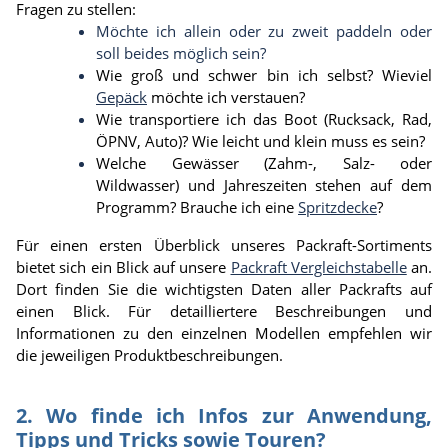
Fragen zu stellen:
Möchte ich allein oder zu zweit paddeln oder
soll beides möglich sein?
Wie groß und schwer bin ich selbst? Wieviel
Gepäck
möchte ich verstauen?
W
ie transportiere ich das Boot (Rucksack, Rad,
ÖPNV, Auto)? Wie leicht und klein muss es sein?
Welche Gewässer (Zahm-, Salz- oder
Wildwasser) und Jahreszeiten stehen auf dem
Programm? Brauche ich eine
Spritzdecke
?
Für einen ersten Überblick unseres Packraft-Sortiments
bietet sich ein Blick auf unsere
Packraft Vergleichstabelle
an.
Dort finden Sie die wichtigsten Daten aller Packrafts auf
einen Blick. Für detailliertere Beschreibungen und
Informationen zu den einzelnen Modellen empfehlen wir
die jeweiligen Produktbeschreibungen.
2. Wo finde ich Infos zur Anwendung,
Tipps und Tricks sowie Touren?