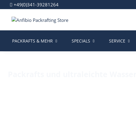
+49(0)341-39281264
PACKRAFTS & MEHR
SPECIALS
SERVICE
Packrafts und ultraleichte Wasse