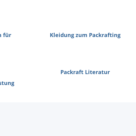
 für
Kleidung zum Packrafting
Packraft Literatur
stung