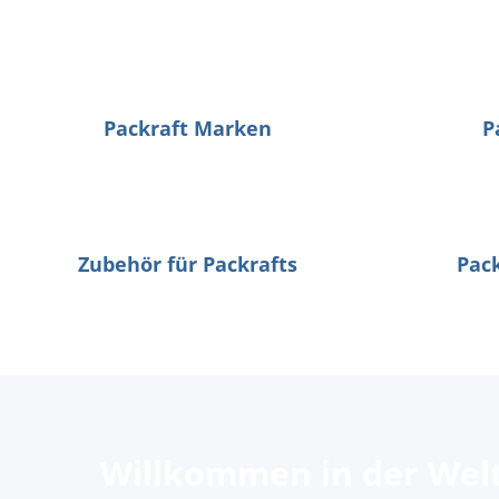
Packraft Marken
P
Zubehör für Packrafts
Pac
Willkommen in der Welt