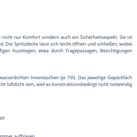
nicht nur Komfort sondern auch ein Sicherheitsaspekt. Sie ist
 Die Spritzdecke lässt sich leicht öffnen und schließen, wobei
igen Ausstiegen, etwa durch Tragepassagen, Besichtigungen
 wasserdichten Innentaschen (je 70l). Das jeweilige Gepäckfach
 luftdicht sein, weil es konstruktionsbedingt nicht notwendig
eit
kammer aufblasen.