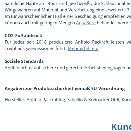
Sämtliche Nähte am Boot sind geschweißt, die Schlauchnähte 
Wir gewähren auf Material und Verarbeitung eine erweiterte 3-
Im (unwahrscheinlichen) Fall einer Beschädigung empfehlen w
können auch mit geringen Mengen
AquaSure
behandelt werde
CO2-Fußabdruck
Für jedes seit 2018 produzierte Anfibio Packraft leisten 
Treibhausgasemissionen führt.
Mehr erfahren.
Soziale Standards
Anfibio achtet auf sichere und gerechte Arbeitsbedingungen be
Angaben zur Produktsicherheit gemäß EU-Verordnung
Hersteller: Anfibio Packrafting, Schellin & Kreinacker GbR, Kö
Kund