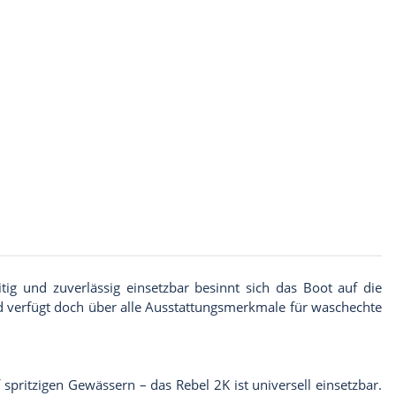
ig und zuverlässig einsetzbar besinnt sich das Boot auf die
d verfügt doch über alle Ausstattungsmerkmale für waschechte
pritzigen Gewässern – das Rebel 2K ist universell einsetzbar.