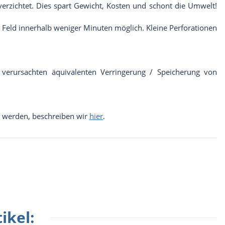
erzichtet. Dies spart Gewicht, Kosten und schont die Umwelt!
 Feld innerhalb weniger Minuten möglich. Kleine Perforationen
e verursachten äquivalenten Verringerung / Speicherung von
ft werden, beschreiben wir
hier
.
ikel: