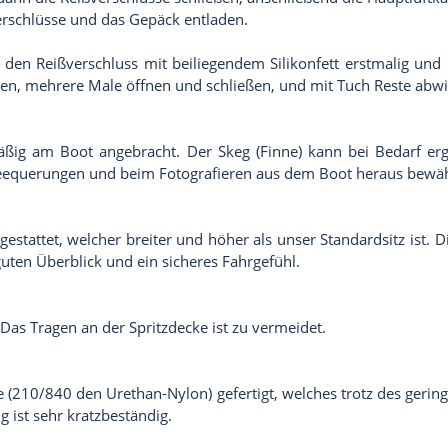
erschlüsse und das Gepäck entladen.
, den Reißverschluss mit beiliegendem Silikonfett erstmalig und
en, mehrere Male öffnen und schließen, und mit Tuch Reste abwi
mäßig am Boot angebracht. Der Skeg (Finne) kann bei Bedarf er
 Seequerungen und beim Fotografieren aus dem Boot heraus bewäh
gestattet, welcher breiter und höher als unser Standardsitz ist. D
guten Überblick und ein sicheres Fahrgefühl.
 Das Tragen an der Spritzdecke ist zu vermeidet.
e (210/840 den Urethan-Nylon) gefertigt, welches trotz des gering
 ist sehr kratzbeständig.