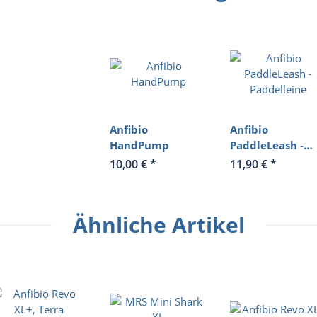
Anfibio
Anfibio
HandPump
PaddleLeash -
Paddelleine
10,00 €
*
11,90 €
*
Ähnliche Artikel