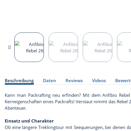
weitere Registerkarten anzeigen
Beschreibung
Daten
Reviews
Videos
Bewert
Kann man Packrafting neu erfinden? Mit dem Anfibio Rebel 2
Kerneigenschaften eines Packrafts! Verstaut nimmt das Rebel
Abenteuer.
Einsatz und
Charakter
Ob eine längere Trekkingtour mit Seequerungen, bei denen das