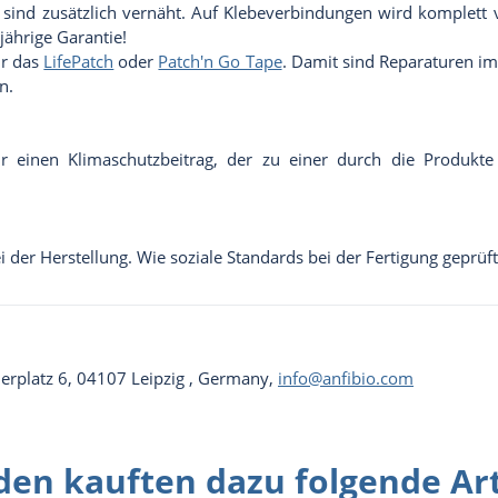
sind zusätzlich vernäht. Auf Klebeverbindungen wird komplett v
jährige Garantie!
ir das
LifePatch
oder
Patch'n Go Tape
. Damit sind Reparaturen im
n.
wir einen Klimaschutzbeitrag, der zu einer durch die Produkt
i der Herstellung. Wie soziale Standards bei der Fertigung geprü
rnerplatz 6, 04107 Leipzig , Germany,
info@anfibio.com
en kauften dazu folgende Art