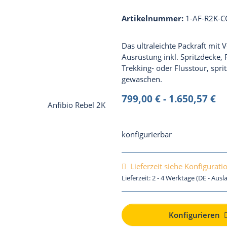
Artikelnummer:
1-AF-R2K-
Das ultraleichte Packraft mit 
Ausrüstung inkl. Spritzdecke, 
Trekking- oder Flusstour, spri
gewaschen.
799,00 € -
1.650,57 €
konfigurierbar
Lieferzeit siehe Konfigurati
Lieferzeit:
2 - 4 Werktage
(DE - Aus
Konfigurieren