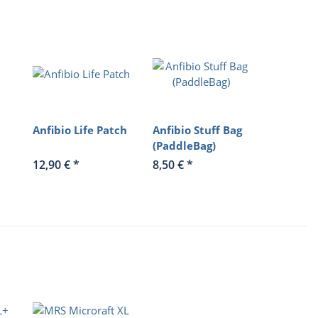
Anfibio Life Patch
Anfibio Stuff Bag
(PaddleBag)
12,90 €
*
8,50 €
*