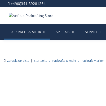
+49(0)341-39281264
PACKRAFTS & MEHR
SPECIALS
SERVICE
Zurück zur Liste
Startseite
Packrafts & mehr
Packraft Marken