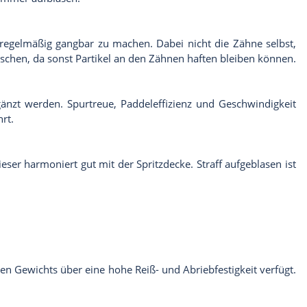
 regelmäßig gangbar zu machen. Dabei nicht die Zähne selbst,
schen, da sonst Partikel an den Zähnen haften bleiben können.
gänzt werden. Spurtreue, Paddeleffizienz und Geschwindigkeit
rt.
ieser harmoniert gut mit der Spritzdecke. Straff aufgeblasen ist
en Gewichts über eine hohe Reiß- und Abriebfestigkeit verfügt.