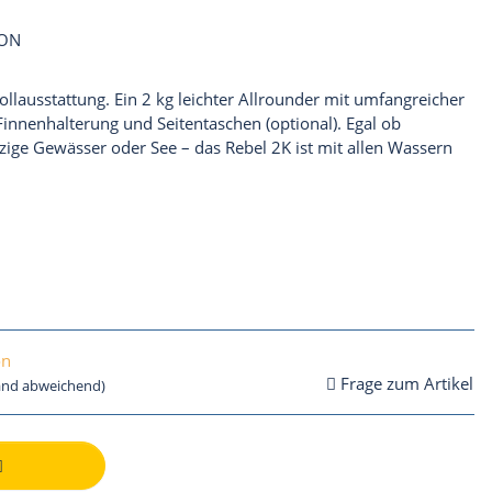
CON
Vollausstattung. Ein 2 kg leichter Allrounder mit umfangreicher
Finnenhalterung und Seitentaschen (optional). Egal ob
tzige Gewässer oder See – das Rebel 2K ist mit allen Wassern
on
Frage zum Artikel
land abweichend)