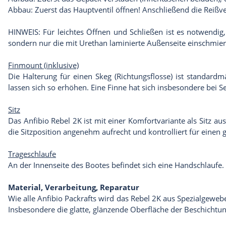
Abbau: Zuerst das Hauptventil öffnen! Anschließend die Reißv
HINWEIS: Für leichtes Öffnen und Schließen ist es notwendig
sondern nur die mit Urethan laminierte Außenseite einschmier
Finmount (inklusive)
Die Halterung für einen Skeg (Richtungsflosse) ist standard
lassen sich so erhöhen. Eine Finne hat sich insbesondere bei
Sitz
Das Anfibio Rebel 2K ist mit einer Komfortvariante als Sitz aus
die Sitzposition angenehm aufrecht und kontrolliert für einen 
Trageschlaufe
An der Innenseite des Bootes befindet sich eine Handschlaufe.
Material, Verarbeitung, Reparatur
Wie alle Anfibio Packrafts wird das Rebel 2K aus Spezialgeweb
Insbesondere die glatte, glänzende Oberfläche der Beschichtung