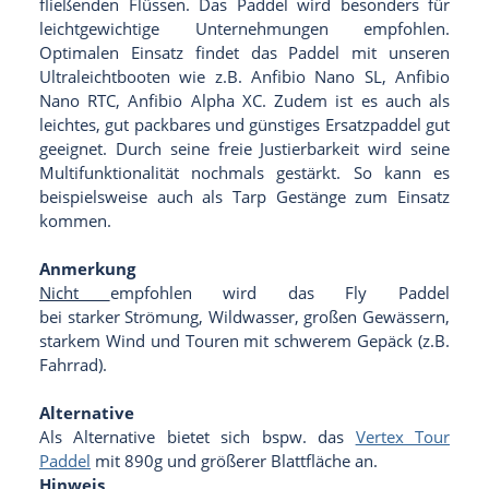
fließenden Flüssen. Das Paddel wird besonders für
leichtgewichtige Unternehmungen empfohlen.
Optimalen Einsatz findet das Paddel mit unseren
Ultraleichtbooten wie z.B. Anfibio Nano SL, Anfibio
Nano RTC, Anfibio Alpha XC. Zudem ist es auch als
leichtes, gut packbares und günstiges Ersatzpaddel gut
geeignet. Durch seine freie Justierbarkeit wird seine
Multifunktionalität nochmals gestärkt. So kann es
beispielsweise auch als Tarp Gestänge zum Einsatz
kommen.
Anmerkung
Nicht
empfohlen wird das Fly Paddel
bei starker Strömung, Wildwasser, großen Gewässern,
starkem Wind und Touren mit schwerem Gepäck (z.B.
Fahrrad).
Alternative
Als Alternative bietet sich bspw. das
Vertex Tour
Paddel
mit 890g und größerer Blattfläche an.
Hinweis