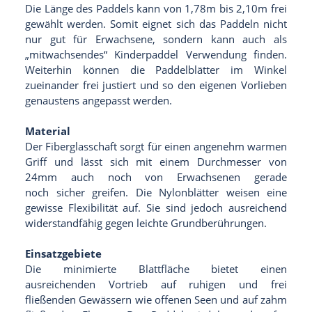
Die Länge des Paddels kann von 1,78m bis 2,10m frei
gewählt werden. Somit eignet sich das Paddeln nicht
nur gut für Erwachsene, sondern kann auch als
„mitwachsendes“ Kinderpaddel Verwendung finden.
Weiterhin können die Paddelblätter im Winkel
zueinander frei justiert und so den eigenen Vorlieben
genaustens angepasst werden.
Material
Der Fiberglasschaft sorgt für einen angenehm warmen
Griff und lässt sich mit einem Durchmesser von
24mm auch noch von Erwachsenen gerade
noch sicher greifen. Die Nylonblätter weisen eine
gewisse Flexibilität auf. Sie sind jedoch ausreichend
widerstandfähig gegen leichte Grundberührungen.
Einsatzgebiete
Die minimierte Blattfläche bietet einen
ausreichenden Vortrieb auf ruhigen und frei
fließenden Gewässern wie offenen Seen und auf zahm