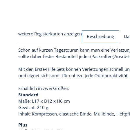
weitere Registerkarten anzeigen
Beschreibung
Da
Schon auf kurzen Tagestouren kann man eine Verletzung 
sollte daher fester Bestandteil jeder (Packrafter-)Ausrüs
Mit den Erste-Hilfe Sets können Verletzungen schnell un
und eignet sich somit für nahezu jede Outdooraktivität.
Erhältlich in zwei Größen:
Standard
Maße: L17 x B12 x H6 cm
Gewicht: 210 g
Inhalt: Kompressen, elastische Binde, Mullbinde, Heftpf
Plus