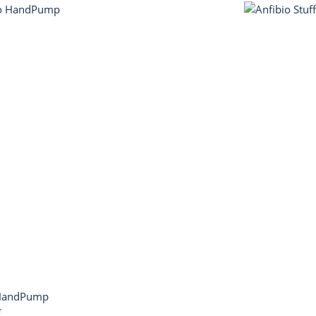
 HandPump
*