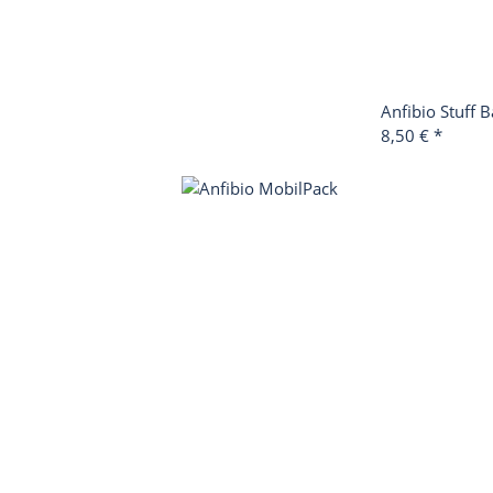
Anfibio Stuff 
8,50 €
*