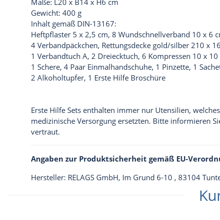
Maße: L20 x B14 x H6 cm
Gewicht: 400 g
Inhalt gemäß DIN-13167:
Heftpflaster 5 x 2,5 cm, 8 Wundschnellverband 10 x 6 
4 Verbandpäckchen, Rettungsdecke gold/silber 210 x 1
1 Verbandtuch A, 2 Dreiecktuch, 6 Kompressen 10 x 10
1 Schere, 4 Paar Einmalhandschuhe, 1 Pinzette, 1 Sachet 
2 Alkoholtupfer, 1 Erste Hilfe Broschüre
Erste Hilfe Sets enthalten immer nur Utensilien, welche
medizinische Versorgung ersetzten. Bitte informieren S
vertraut.
Angaben zur Produktsicherheit gemäß EU-Verordn
Hersteller: RELAGS GmbH, Im Grund 6-10 , 83104 Tun
Ku