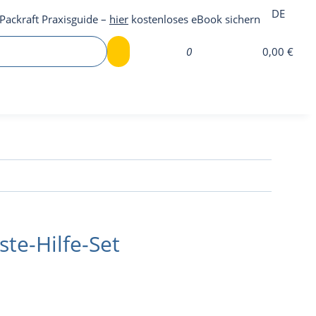
DE
Packraft Praxisguide –
hier
kostenloses eBook sichern
0
0,00 €
ste-Hilfe-Set