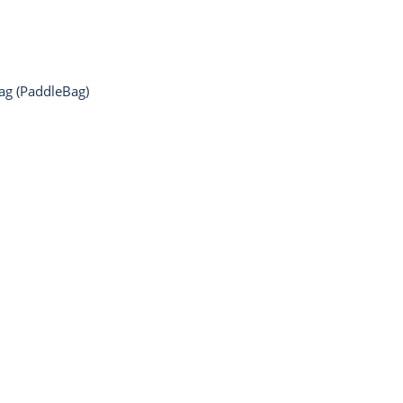
Bag (PaddleBag)