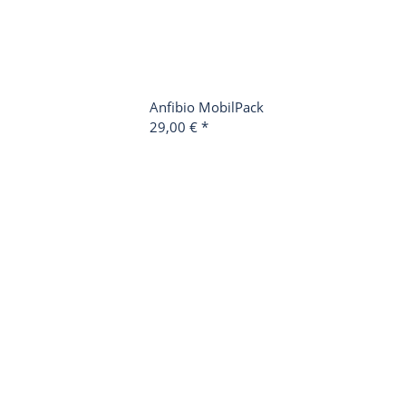
Anfibio MobilPack
29,00 €
*