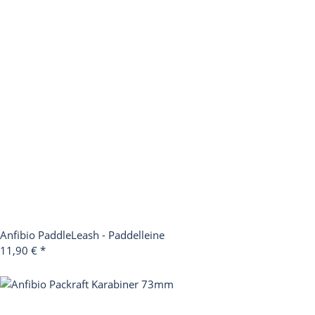
Anfibio PaddleLeash - Paddelleine
11,90 €
*