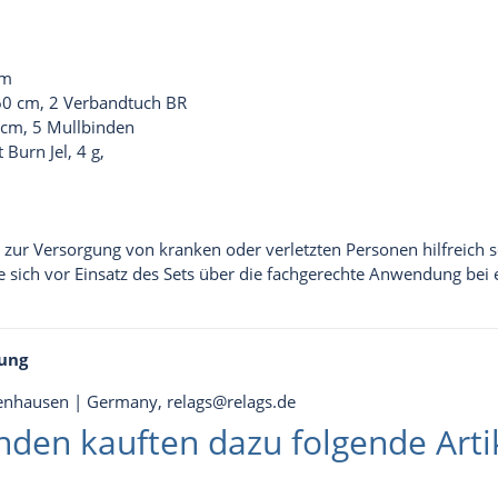
cm
60 cm, 2 Verbandtuch BR
 cm, 5 Mullbinden
Burn Jel, 4 g,
s zur Versorgung von kranken oder verletzten Personen hilfreich 
ie sich vor Einsatz des Sets über die fachgerechte Anwendung bei
ung
tenhausen | Germany,
relags@relags.de
nden kauften dazu folgende Artik