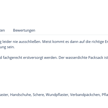
ten
Bewertungen
leider nie ausschließen. Meist kommt es dann auf die richtige 
tung sein.
d fachgerecht erstversorgt werden. Der wasserdichte Packsack ist
laster, Handschuhe, Schere, Wundpflaster, Verbandpäckchen, Pflas