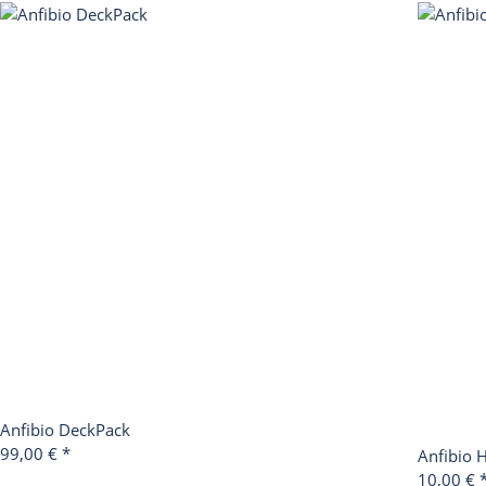
Anfibio DeckPack
99,00 €
*
Anfibio
10,00 €