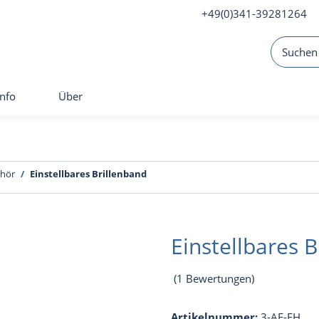
+49(0)341-39281264
Info
Über
ehör
Einstellbares Brillenband
Einstellbares 
(1 Bewertungen)
Artikelnummer:
3-AF-EH