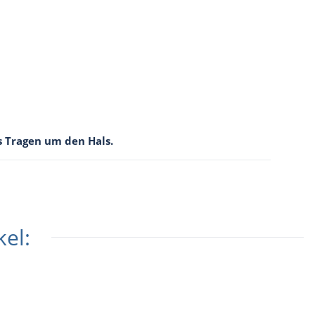
s Tragen um den Hals.
el: