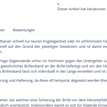
x
Dieser Artikel hat Variationen
ten
Bewertungen
 Wasser schnell zur teuren Angelegenheit oder im schlimmsten Fall
chnell auf den Grund des jeweiligen Gewässers und ist damit me
h.
chtige Gegenstände schon im Vorhinein gegen das Untergehen zu s
ewöhnliches Brillenband an der Brille befestigt und um den Hal
llenband lässt sich individuell in der Länge einstellen und ist 
erung und Halterung, da diese oft temporär abgesetzt werden (Kar
tarten, bei welchen eine Sicherung der Brille vor dem Herunterfa
ch unerlässlich. Insbesondere eignet es sich für folgende Einsä