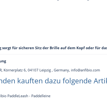
orgt für sicheren Sitz der Brille auf dem Kopf oder für da
ung
GbR, Körnerplatz 6, 04107 Leipzig , Germany,
info@anfibio.com
nden kauften dazu folgende Artik