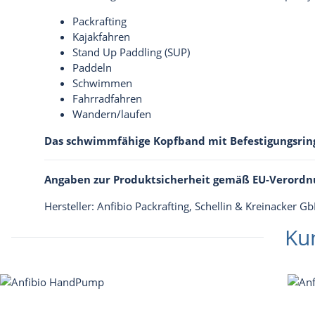
Packrafting
Kajakfahren
Stand Up Paddling (SUP)
Paddeln
Schwimmen
Fahrradfahren
Wandern/laufen
Das schwimmfähige Kopfband mit Befestigungsring s
Angaben zur Produktsicherheit gemäß EU-Verordn
Hersteller: Anfibio Packrafting, Schellin & Kreinacker 
Ku