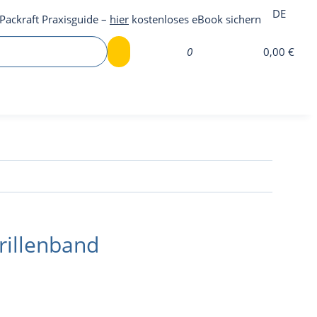
DE
Packraft Praxisguide –
hier
kostenloses eBook sichern
0
0,00 €
Brillenband