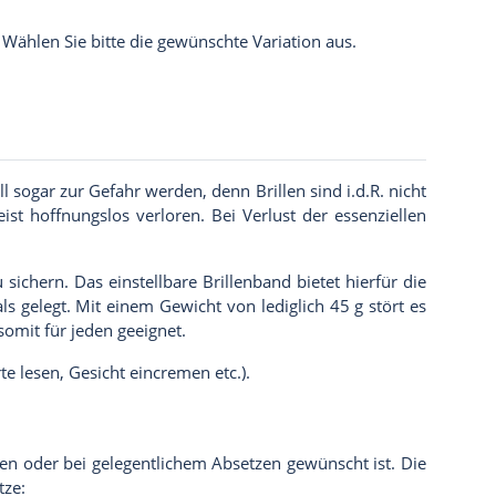
. Wählen Sie bitte die gewünschte Variation aus.
 sogar zur Gefahr werden, denn Brillen sind i.d.R. nicht
ist hoffnungslos verloren. Bei Verlust der essenziellen
ichern. Das einstellbare Brillenband bietet hierfür die
s gelegt. Mit einem Gewicht von lediglich 45 g stört es
somit für jeden geeignet.
te lesen, Gesicht eincremen etc.).
llen oder bei gelegentlichem Absetzen gewünscht ist. Die
tze: