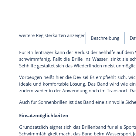
weitere Registerkarten anzeigen
Beschreibung
Da
Für Brillenträger kann der Verlust der Sehhilfe auf dem
schwimmfähig. Fällt die Brille ins Wasser, sinkt sie s
Sehhilfe gestaltet sich das Wiederfinden meist unmöglic
Vorbeugen heißt hier die Devise! Es empfiehlt sich, wi
ideale und komfortable Lösung. Das Band wird wie ein g
zudem weder in der Anwendung noch im Transport. Das Bri
Auch für Sonnenbrillen ist das Band eine sinnvolle Sich
Einsatzmöglichkeiten
Grundsätzlich eignet sich das Brillenband für alle Spor
Schwimmfähigkeit macht das Band beim Wassersport jedo