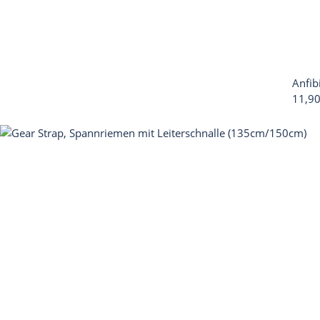
Anfib
11,9