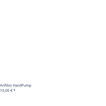
Anfibio HandPump
10,00 €
*