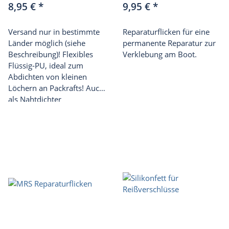
8,95 €
*
9,95 €
*
Versand nur in bestimmte
Reparaturflicken für eine
Länder möglich (siehe
permanente Reparatur zur
Beschreibung)! Flexibles
Verklebung am Boot.
Flüssig-PU, ideal zum
Abdichten von kleinen
Löchern an Packrafts! Auch
als Nahtdichter
geeignet. Versand nur in
bestimmte Länder möglich!