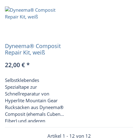
Dyneema® Composit
Repair Kit, weiß
22,00 €
*
Selbstklebendes
Spezialtape zur
Schnellreparatur von
Hyperlite Mountain Gear
Rucksäcken aus Dyneema
®
Composit (ehemals Cuben
Fiber) und anderen
Ausrüstungsgegenständen
aus dem gleichen Material.
Artikel 1 - 12 von 12