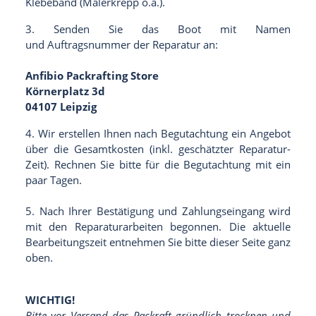
Klebeband (Malerkrepp o.ä.).
3. Senden Sie das Boot mit Namen
und Auftragsnummer der Reparatur an:
Anfibio Packrafting Store
Körnerplatz 3d
04107 Leipzig
4. Wir erstellen Ihnen nach Begutachtung ein Angebot
über die Gesamtkosten (inkl. geschätzter Reparatur-
Zeit). Rechnen Sie bitte für die Begutachtung mit ein
paar Tagen.
5. Nach Ihrer Bestätigung und Zahlungseingang wird
mit den Reparaturarbeiten begonnen. Die aktuelle
Bearbeitungszeit entnehmen Sie bitte dieser Seite ganz
oben.
WICHTIG!
Bitte vor Versand das Packraft gründlich trocknen und