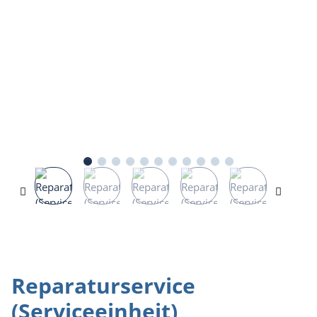
Reparaturservice
(Serviceeinheit)