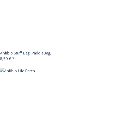
Anfibio Stuff Bag (PaddleBag)
8,50 €
*