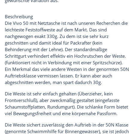
gewünschte Variation aus.
Beschreibung
Die Vivo 50 mit Netztasche ist nach unseren Recherchen die
leichteste Feststoffweste auf dem Markt. Das sind
nachgewogen exakt 330g. Zu dem ist sie sehr kurz
geschnitten und damit ideal für Packrafter (kein
Behinderung mit der Lehne). Der standardmäßige
Schrittgurt verhindert effektiv ein Hochrutschen der Weste.
(funktioniert nicht in Verbindung mit einer Spritzschürze).
Ein Merkmal das viele andere Westen in der genormten 50N
Auftriebsklasse vermissen lassen. Er kann aber auch
abgeschnitten werden, man spart dadurch 30g.
Die Weste ist sehr einfach gehalten (Überzieher, kein
Frontverschluß), aber zweckmäßig gestaltet (eingefasste
Schaumstoffplatten, Rundumgurt). Die schlanke Form bietet
viel Bewegungsfreiheit und eine körpernahe Passform.
Die Weste sichert zuverlässig den Auftrieb in der 50N Klasse
(genormte Schwimmhilfe für Binnengewässer), sie ist jedoch