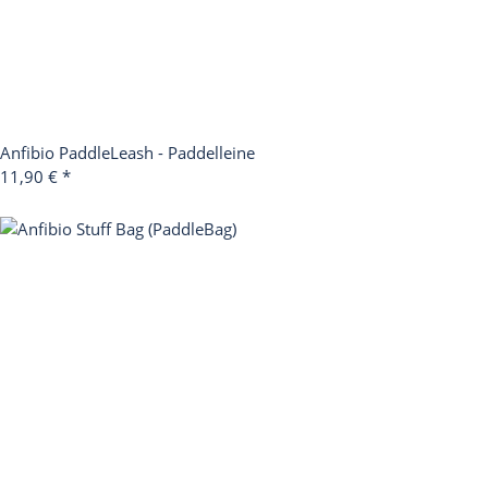
Anfibio PaddleLeash - Paddelleine
11,90 €
*