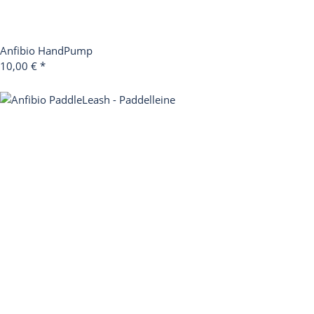
Anfibio HandPump
10,00 €
*