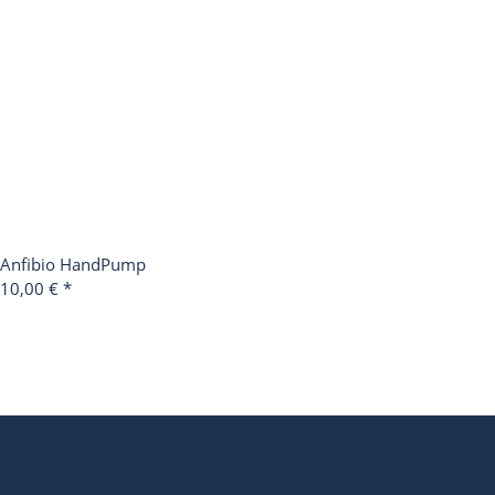
Anfibio HandPump
10,00 €
*