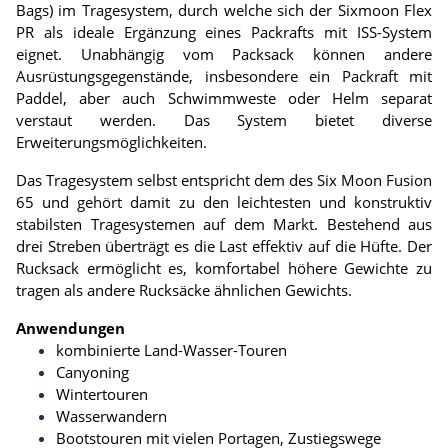
Bags) im Tragesystem, durch welche sich der Sixmoon Flex
PR als ideale Ergänzung eines Packrafts mit ISS-System
eignet. Unabhängig vom Packsack können andere
Ausrüstungsgegenstände, insbesondere ein Packraft mit
Paddel, aber auch Schwimmweste oder Helm separat
verstaut werden. Das System bietet diverse
Erweiterungsmöglichkeiten.
Das Tragesystem selbst entspricht dem des Six Moon Fusion
65 und gehört damit zu den leichtesten und konstruktiv
stabilsten Tragesystemen auf dem Markt. Bestehend aus
drei Streben überträgt es die Last effektiv auf die Hüfte. Der
Rucksack ermöglicht es, komfortabel höhere Gewichte zu
tragen als andere Rucksäcke ähnlichen Gewichts.
Anwendungen
kombinierte Land-Wasser-Touren
Canyoning
Wintertouren
Wasserwandern
Bootstouren mit vielen Portagen, Zustiegswege