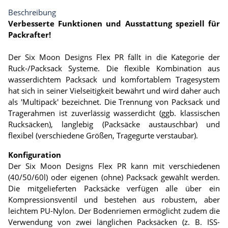
Beschreibung
Verbesserte Funktionen und Ausstattung speziell für
Packrafter!
Der Six Moon Designs Flex PR fällt in die Kategorie der
Ruck-/Packsack Systeme. Die flexible Kombination aus
wasserdichtem Packsack und komfortablem Tragesystem
hat sich in seiner Vielseitigkeit bewährt und wird daher auch
als 'Multipack' bezeichnet. Die Trennung von Packsack und
Tragerahmen ist zuverlässig wasserdicht (ggb. klassischen
Rucksäcken), langlebig (Packsäcke austauschbar) und
flexibel (verschiedene Größen, Tragegurte verstaubar).
Konfiguration
Der Six Moon Designs Flex PR kann mit verschiedenen
(40/50/60l) oder eigenen (ohne) Packsack gewählt werden.
Die mitgelieferten Packsäcke verfügen alle über ein
Kompressionsventil und bestehen aus robustem, aber
leichtem PU-Nylon. Der Bodenriemen ermöglicht zudem die
Verwendung von zwei länglichen Packsäcken (z. B. ISS-