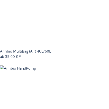
Anfibio MultiBag (Air) 40L/60L
ab 35,00 €
*