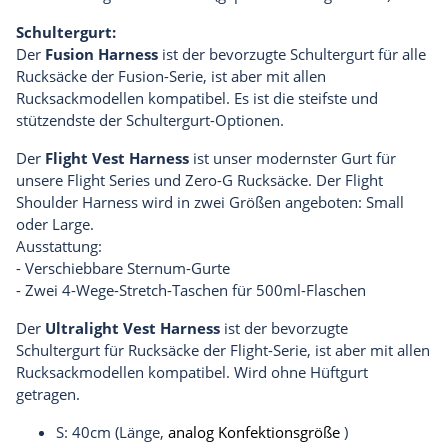
Schultergurt:
Der
Fusion Harness
ist der bevorzugte Schultergurt für alle
Rucksäcke der Fusion-Serie, ist aber mit allen
Rucksackmodellen kompatibel. Es ist die steifste und
stützendste der Schultergurt-Optionen.
Der
Flight Vest Harness
ist unser modernster Gurt für
unsere Flight Series und Zero-G Rucksäcke. Der Flight
Shoulder Harness wird in zwei Größen angeboten: Small
oder Large.
Ausstattung:
- Verschiebbare Sternum-Gurte
- Zwei 4-Wege-Stretch-Taschen für 500ml-Flaschen
Der
Ultralight Vest Harness
ist der bevorzugte
Schultergurt für Rucksäcke der Flight-Serie, ist aber mit allen
Rucksackmodellen kompatibel. Wird ohne Hüftgurt
getragen.
S: 40cm (Länge,
analog Konfektionsgröße
)