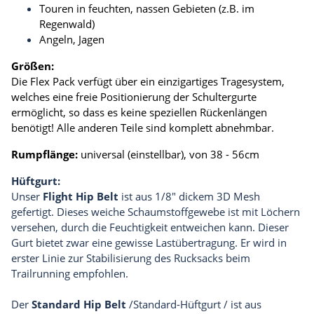
Touren in feuchten, nassen Gebieten (z.B. im
Regenwald)
Angeln, Jagen
Größen:
Die Flex Pack verfügt über ein einzigartiges Tragesystem,
welches eine freie Positionierung der Schultergurte
ermöglicht, so dass es keine speziellen Rückenlängen
benötigt! Alle anderen Teile sind komplett abnehmbar.
Rumpflänge:
universal (einstellbar), von
38 - 56cm
Hüftgurt:
Unser
Flight Hip Belt
ist aus 1/8" dickem 3D Mesh
gefertigt. Dieses weiche Schaumstoffgewebe ist mit Löchern
versehen, durch die Feuchtigkeit entweichen kann. Dieser
Gurt bietet zwar eine gewisse Lastübertragung. Er wird in
erster Linie zur Stabilisierung des Rucksacks beim
Trailrunning empfohlen.
Der
Standard Hip Belt
/Standard-Hüftgurt / ist aus