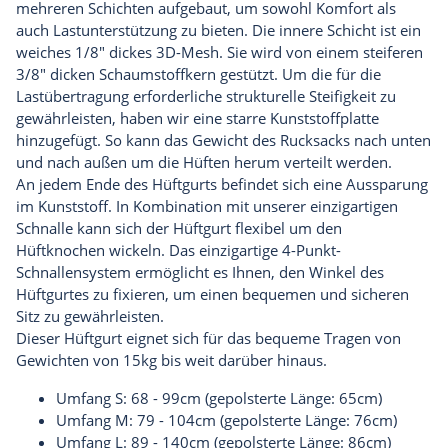
mehreren Schichten aufgebaut, um sowohl Komfort als
auch Lastunterstützung zu bieten. Die innere Schicht ist ein
weiches 1/8" dickes 3D-Mesh. Sie wird von einem steiferen
3/8" dicken Schaumstoffkern gestützt. Um die für die
Lastübertragung erforderliche strukturelle Steifigkeit zu
gewährleisten, haben wir eine starre Kunststoffplatte
hinzugefügt. So kann das Gewicht des Rucksacks nach unten
und nach außen um die Hüften herum verteilt werden.
An jedem Ende des Hüftgurts befindet sich eine Aussparung
im Kunststoff. In Kombination mit unserer einzigartigen
Schnalle kann sich der Hüftgurt flexibel um den
Hüftknochen wickeln. Das einzigartige 4-Punkt-
Schnallensystem ermöglicht es Ihnen, den Winkel des
Hüftgurtes zu fixieren, um einen bequemen und sicheren
Sitz zu gewährleisten.
Dieser Hüftgurt eignet sich für das bequeme Tragen von
Gewichten von 15kg bis weit darüber hinaus.
Umfang S: 68 - 99cm (gepolsterte Länge: 65cm)
Umfang M: 79 - 104cm (gepolsterte Länge: 76cm)
Umfang L: 89 - 140cm (gepolsterte Länge: 86cm)