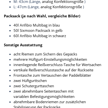
M: 43cm (Länge,
analog Konfektionsgröße
)
L: 47cm (Länge,
analog Konfektionsgröße
)
Packsack (je nach Wahl, vergleiche Bilder)
40l Anfibio Multibag in blau
50l Sixmoon Packsack in gelb
60l Anfibio Multibag in schwarz
Sonstige Ausstattung
acht Riemen zum Sichern des Gepäcks
mehrere Hüftgurt-Einstellungsmöglichkeiten
innenliegende Reißverschluss-Tasche für Wertsachen
vertikale Reißverschlusstasche auf der Rückseite
Frontasche zum Vertauschen der Paddelblätter
zwei Hüftgurttschen
zwei Schutergurttaschen
zwei abnehmbare Seitentaschen mit
variablen Befestigungsmöglichkeiten
abnehmbare Bodenriemen zur zusätzlichen
Stabilisierung der Packsäcke