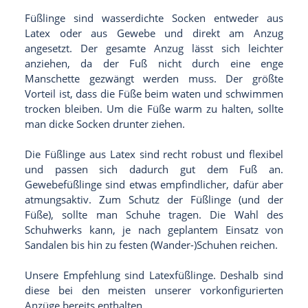
Füßlinge sind wasserdichte Socken entweder aus
Latex oder aus Gewebe und direkt am Anzug
angesetzt. Der gesamte Anzug lässt sich leichter
anziehen, da der Fuß nicht durch eine enge
Manschette gezwängt werden muss. Der größte
Vorteil ist, dass die Füße beim waten und schwimmen
trocken bleiben. Um die Füße warm zu halten, sollte
man dicke Socken drunter ziehen.
Die Füßlinge aus Latex sind recht robust und flexibel
und passen sich dadurch gut dem Fuß an.
Gewebefüßlinge sind etwas empfindlicher, dafür aber
atmungsaktiv. Zum Schutz der Füßlinge (und der
Füße), sollte man Schuhe tragen. Die Wahl des
Schuhwerks kann, je nach geplantem Einsatz von
Sandalen bis hin zu festen (Wander-)Schuhen reichen.
Unsere Empfehlung sind Latexfüßlinge. Deshalb sind
diese bei den meisten unserer vorkonfigurierten
Anzüge bereits enthalten.