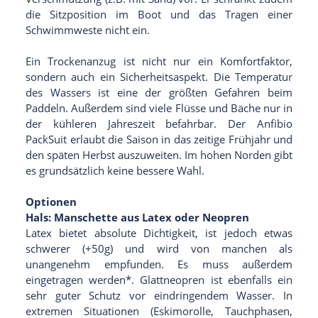
die Sitzposition im Boot und das Tragen einer
Schwimmweste nicht ein.
Ein Trockenanzug ist nicht nur ein Komfortfaktor,
sondern auch ein Sicherheitsaspekt. Die Temperatur
des Wassers ist eine der größten Gefahren beim
Paddeln. Außerdem sind viele Flüsse und Bäche nur in
der kühleren Jahreszeit befahrbar. Der Anfibio
PackSuit erlaubt die Saison in das zeitige Frühjahr und
den späten Herbst auszuweiten. Im hohen Norden gibt
es grundsätzlich keine bessere Wahl.
Optionen
Hals: Manschette aus Latex oder Neopren
Latex bietet absolute Dichtigkeit, ist jedoch etwas
schwerer (+50g) und wird von manchen als
unangenehm empfunden. Es muss außerdem
eingetragen werden*. Glattneopren ist ebenfalls ein
sehr guter Schutz vor eindringendem Wasser. In
extremen Situationen (Eskimorolle, Tauchphasen,