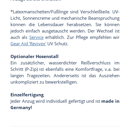
*Latexmanschetten/Füßlinge sind Verschleißteile. UV-
Licht, Sonnencreme und mechanische Beanspruchung
können die Lebensdauer herabsetzen. Sie können
jedoch einfach ausgetauscht werden. Der Wechsel ist
auch als
Service
erhältlich. Zur Pflege empfehlen wir
Gear Aid 'Revivex'
UV Schutz.
Optionaler Hosenstall
Ein zusätzlicher, wasserdichter Reißverschluss im
Schritt (P-Zip) ist ebenfalls eine Komfortfrage, v.a. bei
langen Tragezeiten. Andererseits ist das Ausziehen
unkompliziert zu bewerkstelligen.
Einzelfertigung
Jeder Anzug wird individuell gefertigt und ist
made in
Germany!