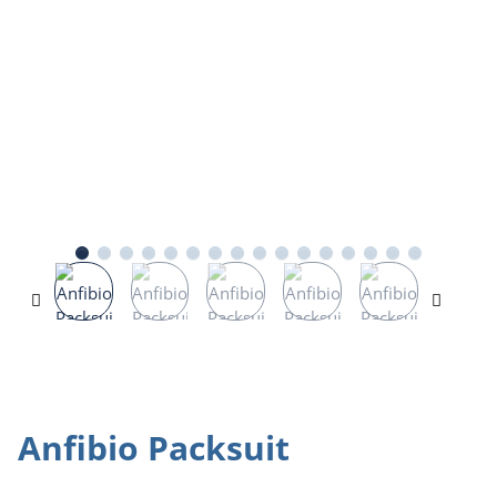
Anfibio Packsuit