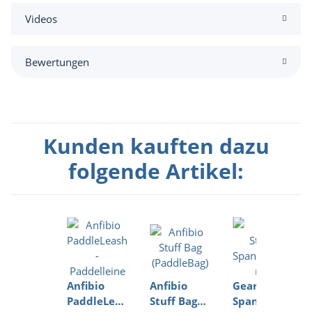
Videos
Bewertungen
Kunden kauften dazu
folgende Artikel:
Anfibio
Anfibio
Gear Strap,
PaddleLeash
Stuff Bag
Spannriemen