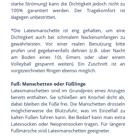
starke Strömung) kann die Dichtigkeit jedoch nicht zu
100% garantiert werden. Der Tragekomfort ist
dagegen unbestritten.
*Die Latexmanschette ist eng gehalten, um eine
Dichtigkeit auch bei schmalem Nackenumfangen zu
gewährleisten. Vor einer realen Benutzung bitte
prüfen und gegebenenfalls dehnen (z.B. über Nacht
am Boden eines 10L Eimers oder über einem
Volleyball gespannt weiten). Ein Zuschnitt ist an
vorgezeichneten Ringen ebenso möglich.
Fuß: Manschetten oder Füßlinge
Latexmanschetten sind im Grundpreis eines Anzuges
bereits enthalten. Sie schließen am Knöchel dicht ab,
dabei bleiben die Füße frei. Die Manschetten drosseln
möglicherweise die Blutzufuhr, was im Einzelfall zu
kalten Füßen führen kann. Bei Bedarf kann man extra
Latexsocken oder Neoprensocken tragen. Für längere
Fußmärsche sind Latexmanschetten geeigneter.