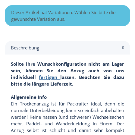
x
Dieser Artikel hat Variationen. Wählen Sie bitte die
gewünschte Variation aus.
Beschreibung
Sollte Ihre Wunschkonfiguration nicht am Lager
sein, können Sie den Anzug auch von uns
individuell
fertigen
lassen. Beachten Sie dazu
bitte die längere Lieferzeit.
Allgemeine Info
Ein Trockenanzug ist für Packrafter ideal, denn die
normale Unterbekleidung kann so einfach anbehalten
werden! Keine nassen (und schweren) Wechselsachen
mehr. Paddel- und Wanderkleidung in Einem! Der
Anzug selbst ist schlicht und damit sehr kompakt