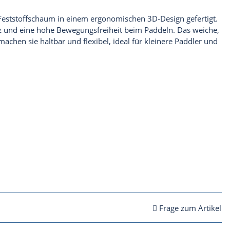
Feststoffschaum
in einem ergonomischen 3D-Design gefertigt.
tz und eine hohe Bewegungsfreiheit beim Paddeln. D
as weiche,
hen sie haltbar und flexibel, ideal für kleinere Paddler und
Frage zum Artikel