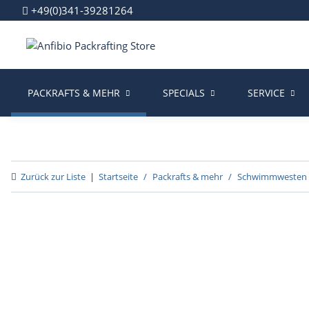
+49(0)341-39281264
PACKRAFTS & MEHR
SPECIALS
SERVICE
Zurück zur Liste
Startseite
Packrafts & mehr
Schwimmwesten