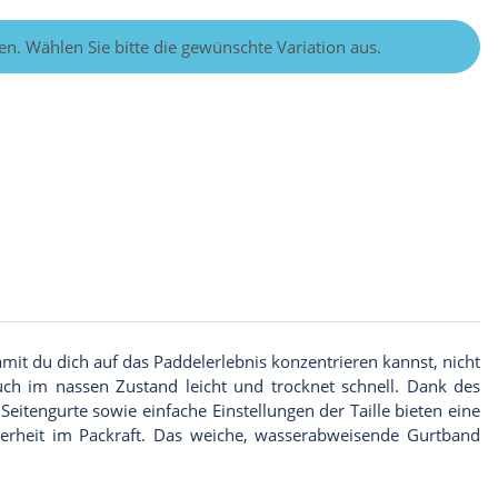
nen. Wählen Sie bitte die gewünschte Variation aus.
it du dich auf das Paddelerlebnis konzentrieren kannst, nicht
uch im nassen Zustand leicht und trocknet schnell. Dank des
 Seitengurte sowie einfache Einstellungen der Taille bieten eine
cherheit im Packraft. Das weiche, wasserabweisende Gurtband