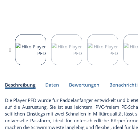
weitere Registerkarten anzeigen
Beschreibung
Daten
Bewertungen
Benachricht
Die Player PFD wurde für Paddelanfänger entwickelt und biete
auf die Ausrüstung. Sie ist aus leichtem, PVC-freiem PE-Sc
seitlichen Einstiegs mit zwei Schnallen in Militärqualität läss
universelle Passform, ideal für unterschiedliche Körperfor
machen die Schwimmweste langlebig und flexibel, ideal für kl