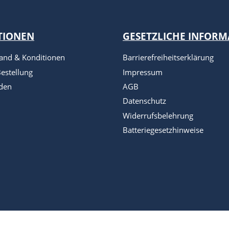
TIONEN
GESETZLICHE INFOR
sand & Konditionen
Barrierefreiheitserklärung
estellung
Impressum
den
AGB
Datenschutz
Widerrufsbelehrung
Batteriegesetzhinweise