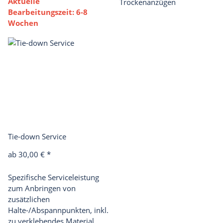
Aktuelle
Trockenanzügen
Bearbeitungszeit: 6-8
Wochen
Tie-down Service
ab
30,00 €
*
Spezifische Serviceleistung
zum Anbringen von
zusätzlichen
Halte-/Abspannpunkten, inkl.
zu verklebendes Material.