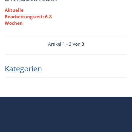
Aktuelle
Bearbeitungszeit: 6-8
Wochen
Artikel 1 - 3 von 3
Kategorien
+49(0)341 39281264