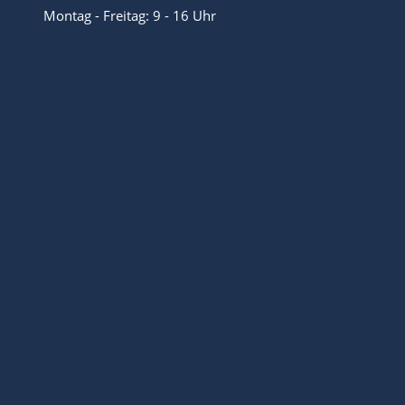
Montag - Freitag: 9 - 16 Uhr
info@packrafting-store.de
Vertrag widerrufen
Informationen
Service
Gesetzliche Informationen