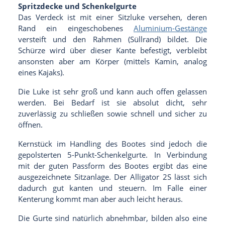
Spritzdecke und Schenkelgurte
Das Verdeck ist mit einer Sitzluke versehen, deren
Rand ein eingeschobenes
Aluminium-Gestänge
versteift und den Rahmen (Süllrand) bildet. Die
Schürze wird über dieser Kante befestigt, verbleibt
ansonsten aber am Körper (mittels Kamin, analog
eines Kajaks).
Die Luke ist sehr groß und kann auch offen gelassen
werden. Bei Bedarf ist sie absolut dicht, sehr
zuverlässig zu schließen sowie schnell und sicher zu
öffnen.
Kernstück im Handling des Bootes sind jedoch die
gepolsterten 5-Punkt-Schenkelgurte. In Verbindung
mit der guten Passform des Bootes ergibt das eine
ausgezeichnete Sitzanlage. Der Alligator 2S lässt sich
dadurch gut kanten und steuern. Im Falle einer
Kenterung kommt man aber auch leicht heraus.
Die Gurte sind natürlich abnehmbar, bilden also eine