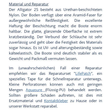
Material und Reparatur
Der Alligator 2S besteht aus Urethan-beschichteten
Nylon. Der Boden verfügt über eine Aramid-Faser für
außergewöhnliche Reißfestigkeit. Die exzellente
Haftung der Beschichtung macht die Boote enorm
haltbar. Die glatte, glänzende Oberfläche ist extrem
kratzbeständig. Der Verbund der Schläuche ist sehr
zuverlässig und geht über die Festigkeit des Materials
sogar hinaus. Es ist UV- und alterungsbeständig sowie
kälteelastisch. Die Boote sind deutlich stabiler als es
Gewicht und Packmaß vermuten lassen.
Im (unwahrscheinlichen) Fall einer Reparatur
empfehlen wir das Reparaturset "
LifePatch
", ein
spezielles Tape für die Schnellreparatur unterwegs.
Kleine Perforationen können auch mit geringen
Mengen
Aquasure
(Flüssig-PU) behandelt werden.
Sollten größere Schäden auftreten, ist dies mit
Ersatzmaterial und
Kontaktkleber
zu Hause oder in
unserer Werkstatt reparabel.