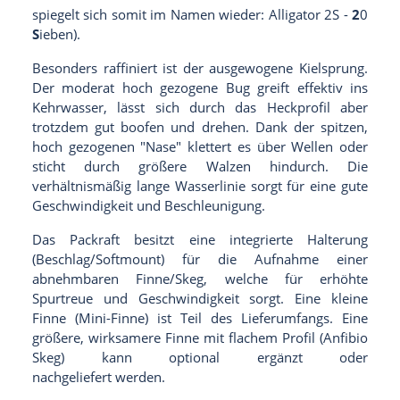
spiegelt sich somit im Namen wieder: Alligator 2S -
2
0
S
ieben).
Besonders raffiniert ist der ausgewogene Kielsprung.
Der moderat hoch gezogene Bug greift effektiv ins
Kehrwasser, lässt sich durch das Heckprofil aber
trotzdem gut boofen und drehen. Dank der spitzen,
hoch gezogenen "Nase" klettert es über Wellen oder
sticht durch größere Walzen hindurch. Die
verhältnismäßig lange Wasserlinie sorgt für eine gute
Geschwindigkeit und Beschleunigung.
Das Packraft besitzt eine integrierte Halterung
(Beschlag/Softmount) für die Aufnahme einer
abnehmbaren Finne/Skeg, welche für erhöhte
Spurtreue und Geschwindigkeit sorgt. Eine kleine
Finne (Mini-Finne) ist Teil des Lieferumfangs. Eine
größere, wirksamere Finne mit flachem Profil (Anfibio
Skeg) kann optional ergänzt oder
nachgeliefert werden.