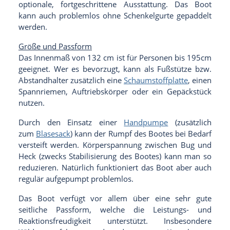
optionale, fortgeschrittene Ausstattung. Das Boot
kann auch problemlos ohne Schenkelgurte gepaddelt
werden.
Größe und Passform
Das Innenmaß von 132 cm ist für Personen bis 195cm
geeignet. Wer es bevorzugt, kann als Fußstütze bzw.
Abstandhalter zusätzlich eine
Schaumstoffplatte
, einen
Spannriemen, Auftriebskörper oder ein Gepäckstück
nutzen.
Durch den Einsatz einer
Handpumpe
(zusätzlich
zum
Blasesack
) kann der Rumpf des Bootes bei Bedarf
versteift werden. Körperspannung zwischen Bug und
Heck (zwecks Stabilisierung des Bootes) kann man so
reduzieren. Natürlich funktioniert das Boot aber auch
regulär aufgepumpt problemlos.
Das Boot verfügt vor allem über eine sehr gute
seitliche Passform, welche die Leistungs- und
Reaktionsfreudigkeit unterstützt. Insbesondere