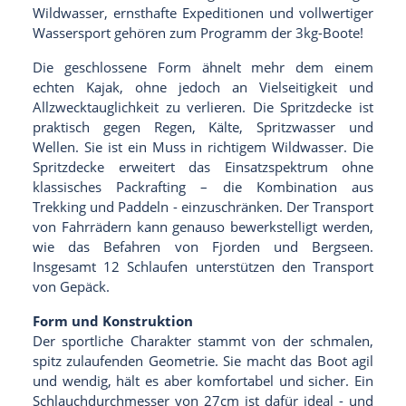
Wildwasser, ernsthafte Expeditionen und vollwertiger
Wassersport gehören zum Programm der 3kg-Boote!
Die geschlossene Form ähnelt mehr dem einem
echten Kajak, ohne jedoch an Vielseitigkeit und
Allzwecktauglichkeit zu verlieren. Die Spritzdecke ist
praktisch gegen Regen, Kälte, Spritzwasser und
Wellen. Sie ist ein Muss in richtigem Wildwasser. Die
Spritzdecke erweitert das Einsatzspektrum ohne
klassisches Packrafting – die Kombination aus
Trekking und Paddeln - einzuschränken. Der Transport
von Fahrrädern kann genauso bewerkstelligt werden,
wie das Befahren von Fjorden und Bergseen.
Insgesamt 12 Schlaufen unterstützen den Transport
von Gepäck.
Form und Konstruktion
Der sportliche Charakter stammt von der schmalen,
spitz zulaufenden Geometrie. Sie macht das Boot agil
und wendig, hält es aber komfortabel und sicher. Ein
Schlauchdurchmesser von 27cm ist dafür ideal - und