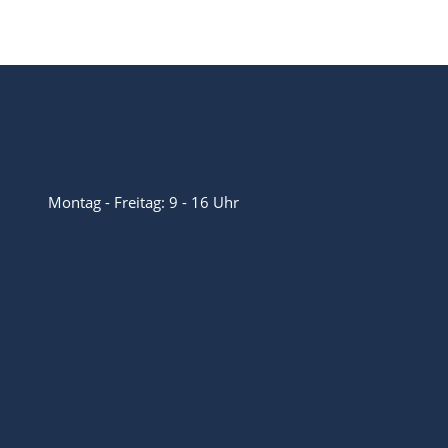
+49(0)341 39281264
Montag - Freitag: 9 - 16 Uhr
info@packrafting-store.de
Vertrag widerrufen
Informationen
Service
Gesetzliche Informationen