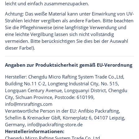
leicht und einfach zusammenzupacken.
Achtung: Das weiße Material kann unter Einwirkung von UV-
Strahlen leichter vergilben als andere Farben. Bitte beachten
Sie die Pflegehinweise (eine langfristige Verwendung und
eine leichte Vergilbung lassen sich nicht vollständig
vermeiden. Bitte berücksichtigen Sie dies bei der Auswahl
dieser Farbe!).
Angaben zur Produktsicherheit gemäß EU-Verordnung
Hersteller: Chengdu Micro Rafting System Trade Co.,Ltd,
Building No.11 C-2, Longteng Industrial City, No. 515,
Longquan Century Avenue, Longquanyi District, Chengdu
City, Sichuan Province, Postcode: 610199,
info@mrsraftings.com
Verantwortliche Person in der EU: Anfibio Packrafting,
Schellin & Kreinacker GbR, Körnerplatz 6, 04107 Leipzig,
Germany,
info@packrafting-store.de
Herstellerinformationen:
Chengdu Micro Rafting System Trade Co. Ltd