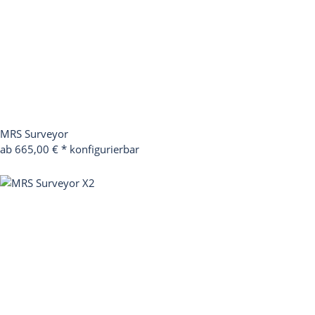
MRS Surveyor
ab 665,00 €
*
konfigurierbar