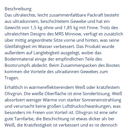
Beschreibung
Das ultraleichte, leicht zusammenfaltbare Packraft besteht
aus ultradünnem, beschichtetem Gewebe und hat ein
Gewicht von 1,5 kg ohne und 1,85 kg mit Finne. Trotz des
ultraleichten Designs des MRS Minnow, verfügt es zusätzlich
über mittig angeordnete Sitze vorne und hinten, was seine
Gleitfähigkeit im Wasser verbessert. Das Produkt wurde
außerdem auf Langlebigkeit ausgelegt, wobei das
Bodenmaterial einige der empfindlichen Teile des
Bootsrumpfs abdeckt. Beim Zusammenpacken des Bootes
kommen die Vorteile des ultradünnen Gewebes zum
Tragen.
Erhältlich in wärmereflektierendem Weiß oder kratzfestem
Olivgrün. Die weiße Oberfläche ist eine Sonderlösung. Weiß
absorbiert weniger Wärme von starker Sonneneinstrahlung
und verursacht keine großen Luftdruckschwankungen, was
besonders im Freien von Vorteil ist. Olivgrün ist eine sehr
gute Tarnfarbe, die Beschichtung ist etwas dicker als bei
Weiß, die Kratzfestigkeit ist verbessert und es ist dennoch