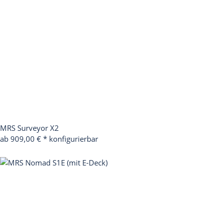
MRS Surveyor X2
ab 909,00 €
*
konfigurierbar