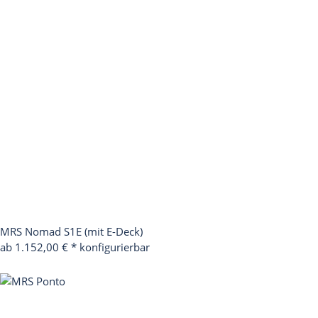
MRS Nomad S1E (mit E-Deck)
ab 1.152,00 €
*
konfigurierbar