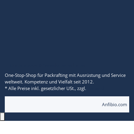
Gratis eBook & Newsletter erhalten
One-Stop-Shop für Packrafting mit Ausrüstung und Service
weltweit. Kompetenz und Vielfalt seit 2012.
* Alle Preise inkl. gesetzlicher USt., zzgl.
Versand
© 2025 Anfibio Packrafting Store powered by
Anfibio.com